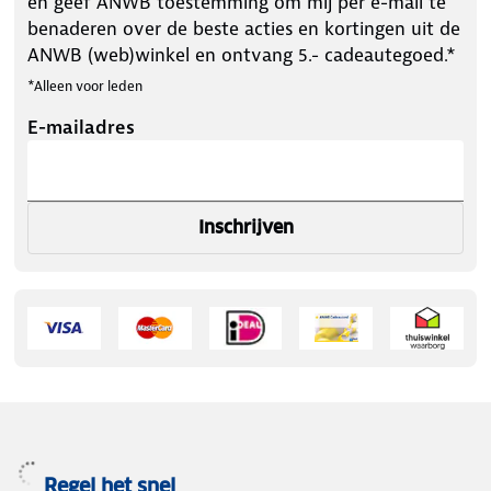
en geef ANWB toestemming om mij per e-mail te
benaderen over de beste acties en kortingen uit de
ANWB (web)winkel en ontvang 5.- cadeautegoed.*
*Alleen voor leden
E-mailadres
Inschrijven
Regel het snel