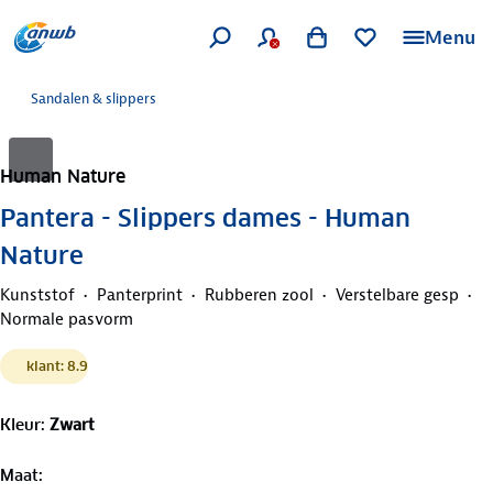
Menu
Sandalen & slippers
Human Nature
Pantera - Slippers dames - Human
Nature
Kunststof
Panterprint
Rubberen zool
Verstelbare gesp
Normale pasvorm
klant: 8.9
Kleur
:
Zwart
Maat
: