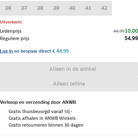
36
37
38
39
40
41
42
Uitverkocht
10,00
Ledenprijs
44,99
54,99
Reguliere prijs
Log in
en bespaar direct
€ 44,99
Alleen in de winkel
Alleen online
Verkoop en verzending door
ANWB
Gratis thuisbezorgd vanaf 50,-
Gratis afhalen in ANWB Winkels
Gratis retourneren binnen 30 dagen