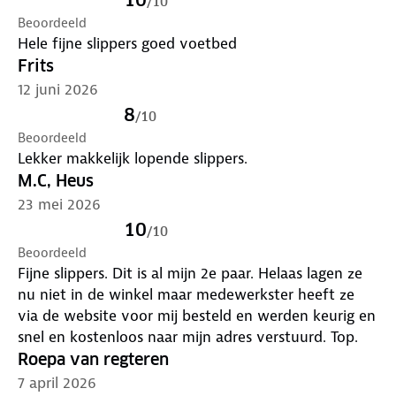
/
10
Beoordeeld
Hele fijne slippers goed voetbed
Frits
12 juni 2026
8
/
10
Beoordeeld
Lekker makkelijk lopende slippers.
M.C, Heus
23 mei 2026
10
/
10
Beoordeeld
Fijne slippers. Dit is al mijn 2e paar. Helaas lagen ze
nu niet in de winkel maar medewerkster heeft ze
via de website voor mij besteld en werden keurig en
snel en kostenloos naar mijn adres verstuurd. Top.
Roepa van regteren
7 april 2026