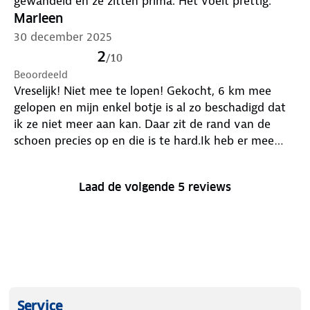
gewandeld en ze zitten prima. Het voelt prettig.
Marleen
30 december 2025
2
/
10
Beoordeeld
Vreselijk! Niet mee te lopen! Gekocht, 6 km mee
gelopen en mijn enkel botje is al zo beschadigd dat
ik ze niet meer aan kan. Daar zit de rand van de
schoen precies op en die is te hard.Ik heb er mee
gelopen en de winkel is zo slecht met service
verlenen dat ze dat niet terug nemen (heb geen
Laad de volgende 5 reviews
doos meer uiteraard) NIET KOPEN dus! Zo slecht
over nagedacht. Bahbah
Service