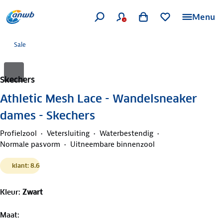
Menu
Sale
Skechers
Athletic Mesh Lace - Wandelsneaker
dames - Skechers
Profielzool
Vetersluiting
Waterbestendig
Normale pasvorm
Uitneembare binnenzool
klant: 8.6
Kleur
:
Zwart
Maat
: