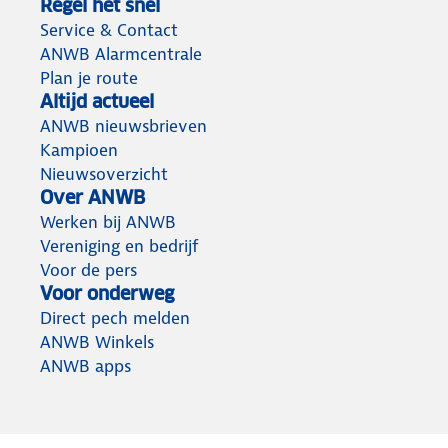
Regel het snel
Service & Contact
ANWB Alarmcentrale
Plan je route
Altijd actueel
ANWB nieuwsbrieven
Kampioen
Nieuwsoverzicht
Over ANWB
Werken bij ANWB
Vereniging en bedrijf
Voor de pers
Voor onderweg
Direct pech melden
ANWB Winkels
ANWB apps