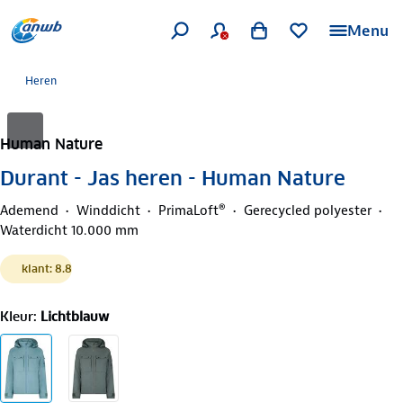
Menu
Heren
Human Nature
Durant - Jas heren - Human Nature
Ademend
Winddicht
PrimaLoft®
Gerecycled polyester
Waterdicht 10.000 mm
klant: 8.8
Kleur
:
Lichtblauw