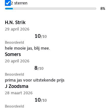
Lever het in bij onze winkels. Wij geven er een
2 sterren
nieuwe bestemming aan.
8
%
H.N. Strik
29 april 2026
10
/
10
Beoordeeld
hele mooie jas, blij mee.
Somers
20 april 2026
8
/
10
Beoordeeld
prima jas voor uitstekende prijs
J Zoodsma
28 maart 2026
10
/
10
Beoordeeld