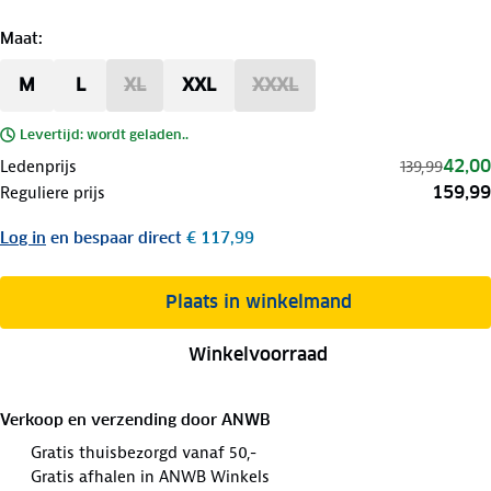
Maat
:
M
L
XL
XXL
XXXL
Levertijd: wordt geladen..
42,00
Ledenprijs
139,99
159,99
Reguliere prijs
Log in
en bespaar direct
€ 117,99
Plaats in winkelmand
Winkelvoorraad
Verkoop en verzending door
ANWB
Gratis thuisbezorgd vanaf 50,-
Gratis afhalen in ANWB Winkels