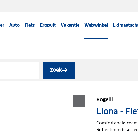
er
Auto
Fiets
Eropuit
Vakantie
Webwinkel
Lidmaatsch
Zoek
Rogelli
Liona - Fi
Comfortabele zeem
Reflecterende acce