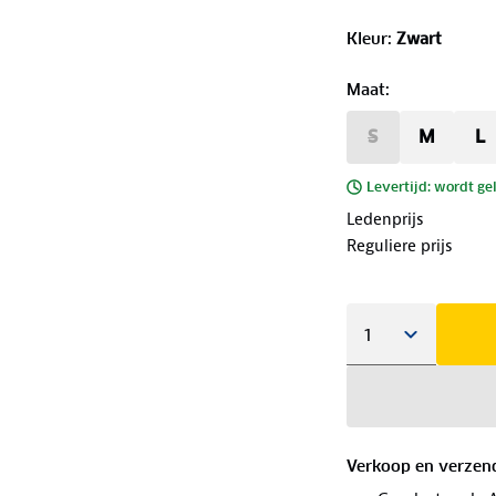
Kleur
:
Zwart
Maat
:
S
M
L
Levertijd: wordt ge
Ledenprijs
Reguliere prijs
Verkoop en verzen