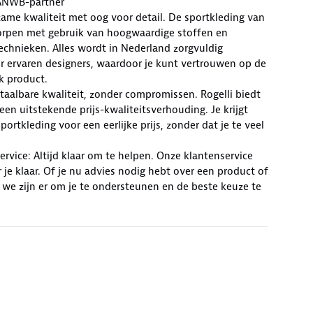
ANWB-partner
zame kwaliteit met oog voor detail. De sportkleding van
worpen met gebruik van hoogwaardige stoffen en
chnieken. Alles wordt in Nederland zorgvuldig
r ervaren designers, waardoor je kunt vertrouwen op de
lk product.
Betaalbare kwaliteit, zonder compromissen. Rogelli biedt
en uitstekende prijs-kwaliteitsverhouding. Je krijgt
ortkleding voor een eerlijke prijs, zonder dat je te veel
rvice: Altijd klaar om te helpen. Onze klantenservice
r je klaar. Of je nu advies nodig hebt over een product of
 we zijn er om je te ondersteunen en de beste keuze te