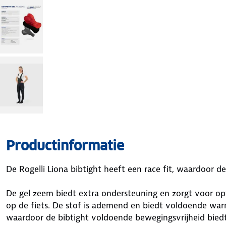
Productinformatie
De Rogelli Liona bibtight heeft een race fit, waardoor d
De gel zeem biedt extra ondersteuning en zorgt voor opt
op de fiets. De stof is ademend en biedt voldoende warmt
waardoor de bibtight voldoende bewegingsvrijheid biedt