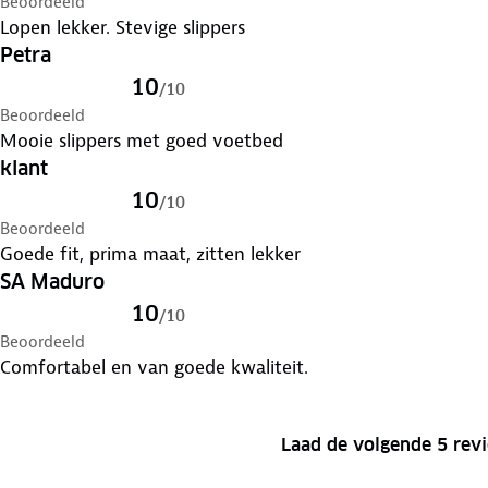
Beoordeeld
Lopen lekker. Stevige slippers
Petra
10
/
10
Beoordeeld
Mooie slippers met goed voetbed
klant
10
/
10
Beoordeeld
Goede fit, prima maat, zitten lekker
SA Maduro
10
/
10
Beoordeeld
Comfortabel en van goede kwaliteit.
Laad de volgende 5 rev