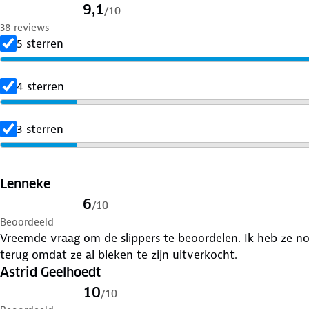
9,1
/
10
38 reviews
5 sterren
4 sterren
3 sterren
Lenneke
6
/
10
Beoordeeld
Vreemde vraag om de slippers te beoordelen. Ik heb ze n
terug omdat ze al bleken te zijn uitverkocht.
Astrid Geelhoedt
10
/
10