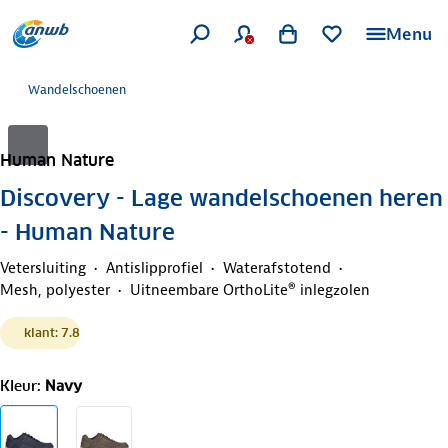
Menu
Wandelschoenen
Human Nature
Discovery - Lage wandelschoenen heren
- Human Nature
Vetersluiting
Antislipprofiel
Waterafstotend
Mesh, polyester
Uitneembare OrthoLite® inlegzolen
klant: 7.8
Kleur
:
Navy