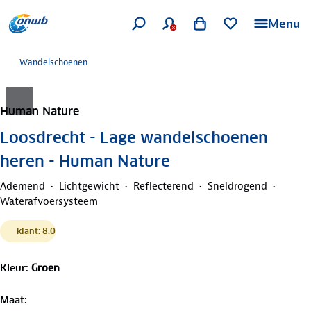
Menu
Wandelschoenen
Human Nature
Loosdrecht - Lage wandelschoenen
heren - Human Nature
Ademend
Lichtgewicht
Reflecterend
Sneldrogend
Waterafvoersysteem
klant: 8.0
Kleur
:
Groen
Maat
: