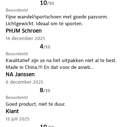
10
/
10
Beoordeeld
Fijne wandel/sportschoen met goede pasvorm.
Lichtgewicht. Ideaal om te sporten.
PHJM Schroen
14 december 2025
4
/
10
Beoordeeld
Kwalitatief zijn ze na het uitpakken niet al te best.
Made in China.!!! En dat voor de anwb...
NA Janssen
6 december 2025
8
/
10
Beoordeeld
Goed product, niet te duur.
Klant
13 juli 2025
10