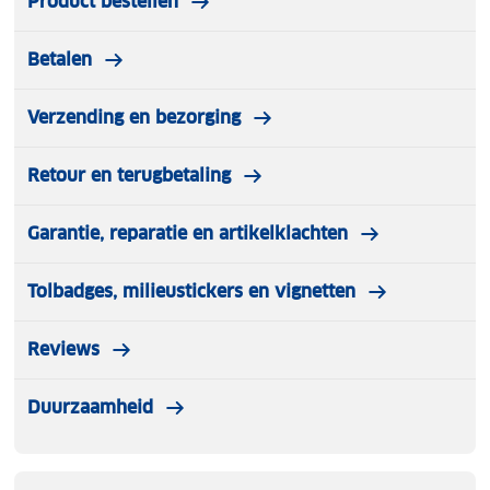
Product bestellen
Betalen
Verzending en bezorging
Retour en terugbetaling
Garantie, reparatie en artikelklachten
Tolbadges, milieustickers en vignetten
Reviews
Duurzaamheid