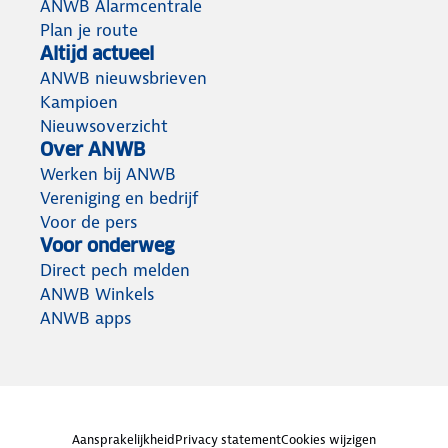
ANWB Alarmcentrale
Plan je route
Altijd actueel
ANWB nieuwsbrieven
Kampioen
Nieuwsoverzicht
Over ANWB
Werken bij ANWB
Vereniging en bedrijf
Voor de pers
Voor onderweg
Direct pech melden
ANWB Winkels
ANWB apps
Aansprakelijkheid
Privacy statement
Cookies wijzigen