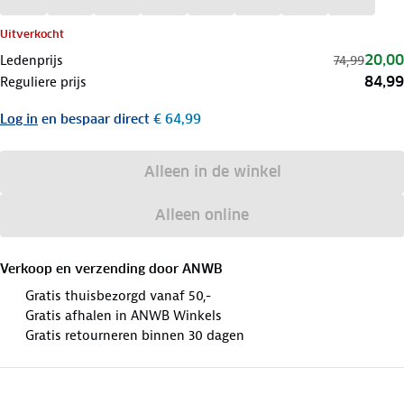
Uitverkocht
20,00
Ledenprijs
74,99
84,99
Reguliere prijs
Log in
en bespaar direct
€ 64,99
Alleen in de winkel
Alleen online
Verkoop en verzending door
ANWB
Gratis thuisbezorgd vanaf 50,-
Gratis afhalen in ANWB Winkels
Gratis retourneren binnen 30 dagen