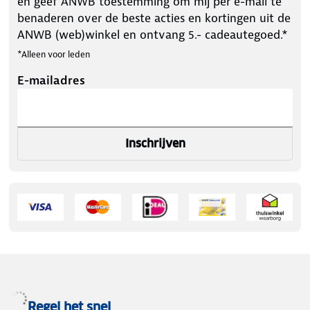
en geef ANWB toestemming om mij per e-mail te
benaderen over de beste acties en kortingen uit de
ANWB (web)winkel en ontvang 5.- cadeautegoed.*
*Alleen voor leden
E-mailadres
Inschrijven
Regel het snel