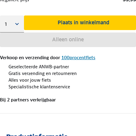
Plaats in winkelmand
Alleen online
Verkoop en verzending door
100procentfiets
Geselecteerde ANWB-partner
Gratis verzending en retourneren
Alles voor jouw fiets
Specialistische klantenservice
Bij
2
partner
s
verkrijgbaar