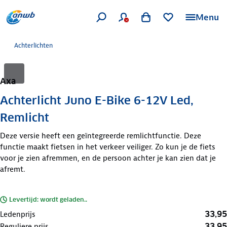
Menu
Achterlichten
Axa
Achterlicht Juno E-Bike 6-12V Led,
Remlicht
Deze versie heeft een geïntegreerde remlichtfunctie. Deze
functie maakt fietsen in het verkeer veiliger. Zo kun je de fiets
voor je zien afremmen, en de persoon achter je kan zien dat je
afremt.
Levertijd: wordt geladen..
33,95
Ledenprijs
33,95
Reguliere prijs