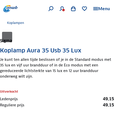
Menu
Koplampen
Sigma
Koplamp Aura 35 Usb 35 Lux
Je kunt ten allen tijde beslissen of je in de Standard modus met
35 lux en vijf uur brandduur of in de Eco modus met een
gereduceerde lichtsterkte van 15 lux en 12 uur brandduur
onderweg wilt zijn.
Uitverkocht
49,15
Ledenprijs
49,15
Reguliere prijs