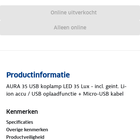
Online uitverkocht
Alleen online
Productinformatie
AURA 35 USB koplamp LED 35 Lux - incl. geint. Li-
ion accu / USB oplaadfunctie + Micro-USB kabel
Kenmerken
Specificaties
Overige kenmerken
Productveiligheid