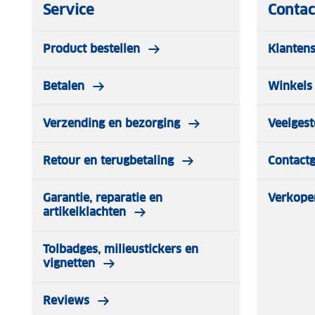
Service
Contac
Product bestellen
Klantens
Betalen
Winkels 
Verzending en bezorging
Veelgest
Retour en terugbetaling
Contact
Garantie, reparatie en
Verkope
artikelklachten
Tolbadges, milieustickers en
vignetten
Reviews