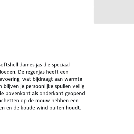
oftshell dames jas die speciaal
oeden. De regenjas heeft een
evoering, wat bijdraagt aan warmte
blijven je persoonlijke spullen veilig
n de bovenkant als onderkant geopend
anchetten op de mouw hebben een
en en de koude wind buiten houdt.