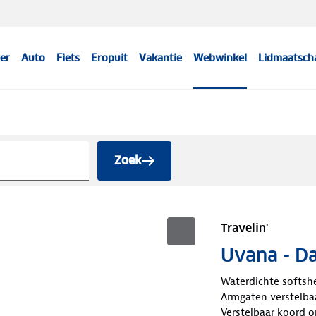
er
Auto
Fiets
Eropuit
Vakantie
Webwinkel
Lidmaatsch
Zoek
Travelin'
Uvana - Da
Waterdichte softsh
Armgaten verstelba
Verstelbaar koord 