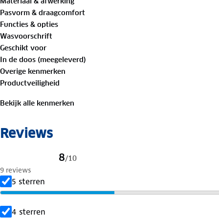
Materiaal & afwerking
Pasvorm & draagcomfort
Functies & opties
Wasvoorschrift
Geschikt voor
In de doos (meegeleverd)
Overige kenmerken
Productveiligheid
Bekijk alle kenmerken
Reviews
8
/
10
9 reviews
5 sterren
4 sterren