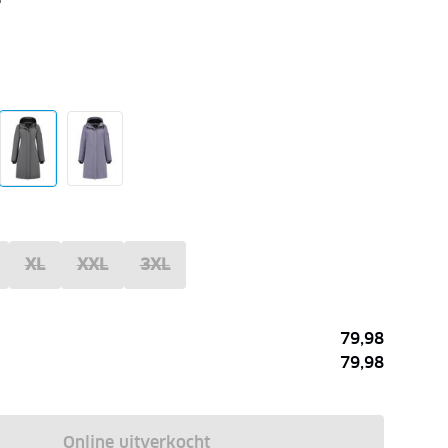
XL
XXL
3XL
79,98
79,98
Online uitverkocht