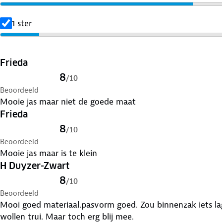
1 ster
Frieda
8
/
10
Beoordeeld
Mooie jas maar niet de goede maat
Frieda
8
/
10
Beoordeeld
Mooie jas maar is te klein
H Duyzer-Zwart
8
/
10
Beoordeeld
Mooi goed materiaal.pasvorm goed. Zou binnenzak iets lag
wollen trui. Maar toch erg blij mee.