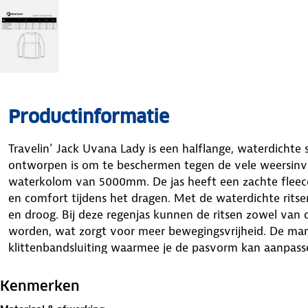
Productinformatie
Travelin’ Jack Uvana Lady is een halflange, waterdichte s
ontworpen is om te beschermen tegen de vele weersinvl
waterkolom van 5000mm. De jas heeft een zachte fleec
en comfort tijdens het dragen. Met de waterdichte ritsen 
en droog. Bij deze regenjas kunnen de ritsen zowel va
worden, wat zorgt voor meer bewegingsvrijheid. De m
klittenbandsluiting waarmee je de pasvorm kan aanpass
Kenmerken