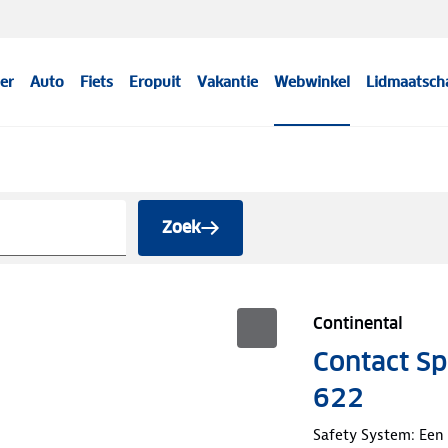
er
Auto
Fiets
Eropuit
Vakantie
Webwinkel
Lidmaatsch
Zoek
Continental
Contact S
622
Safety System: Een