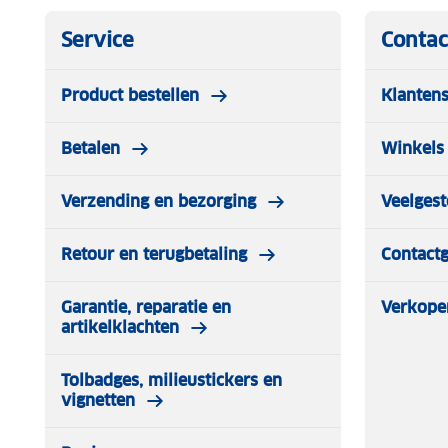
Service
Contac
Product bestellen
Klantens
Betalen
Winkels 
Verzending en bezorging
Veelgest
Retour en terugbetaling
Contact
Garantie, reparatie en
Verkope
artikelklachten
Tolbadges, milieustickers en
vignetten