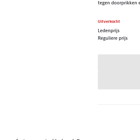
tegen doorprikken en
Uitverkocht
Ledenprijs
Reguliere prijs