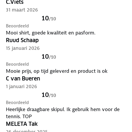
C.Viets
31 maart 2026
10
/
10
Beoordeeld
Mooi shirt, goede kwaliteit en pasform.
Ruud Schaap
15 januari 2026
10
/
10
Beoordeeld
Mooie prijs, op tijd geleverd en product is ok
C van Bueren
1 januari 2026
10
/
10
Beoordeeld
Heerlijke draagbare skipul. Ik gebruik hem voor de
tennis. TOP
MELETA Tak
26 december 2025