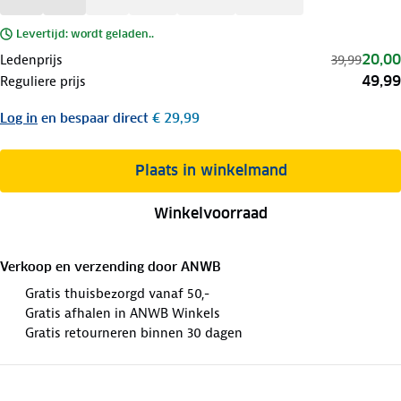
Levertijd: wordt geladen..
20,00
Ledenprijs
39,99
49,99
Reguliere prijs
Log in
en bespaar direct
€ 29,99
Plaats in winkelmand
Winkelvoorraad
Verkoop en verzending door
ANWB
Gratis thuisbezorgd vanaf 50,-
Gratis afhalen in ANWB Winkels
Gratis retourneren binnen 30 dagen