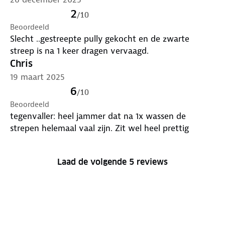
2
/
10
Beoordeeld
Slecht ..gestreepte pully gekocht en de zwarte
streep is na 1 keer dragen vervaagd.
Chris
19 maart 2025
6
/
10
Beoordeeld
tegenvaller: heel jammer dat na 1x wassen de
strepen helemaal vaal zijn. Zit wel heel prettig
Laad de volgende 5 reviews