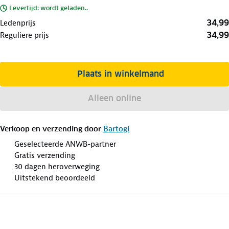
Levertijd: wordt geladen..
34,99
Ledenprijs
34,99
Reguliere prijs
Plaats in winkelmand
Alleen online
Verkoop en verzending door
Bartogi
Geselecteerde ANWB-partner
Gratis verzending
30 dagen heroverweging
Uitstekend beoordeeld