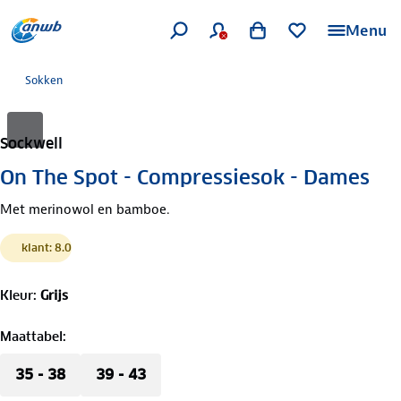
Menu
Sokken
Sockwell
On The Spot - Compressiesok - Dames
Met merinowol en bamboe.
klant: 8.0
Kleur
:
Grijs
Maattabel
:
35 - 38
39 - 43