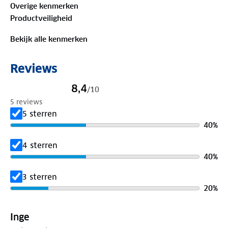
Overige kenmerken
Productveiligheid
Bekijk alle kenmerken
Reviews
8,4
/
10
5 reviews
5 sterren
40
%
4 sterren
40
%
3 sterren
20
%
Inge