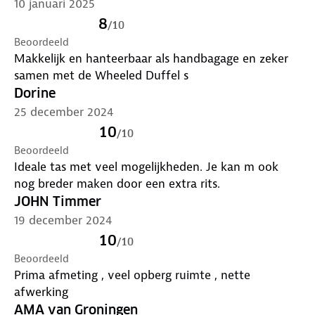
10 januari 2025
8
/
10
Beoordeeld
Makkelijk en hanteerbaar als handbagage en zeker
samen met de Wheeled Duffel s
Dorine
25 december 2024
10
/
10
Beoordeeld
Ideale tas met veel mogelijkheden. Je kan m ook
nog breder maken door een extra rits.
JOHN Timmer
19 december 2024
10
/
10
Beoordeeld
Prima afmeting , veel opberg ruimte , nette
afwerking
AMA van Groningen