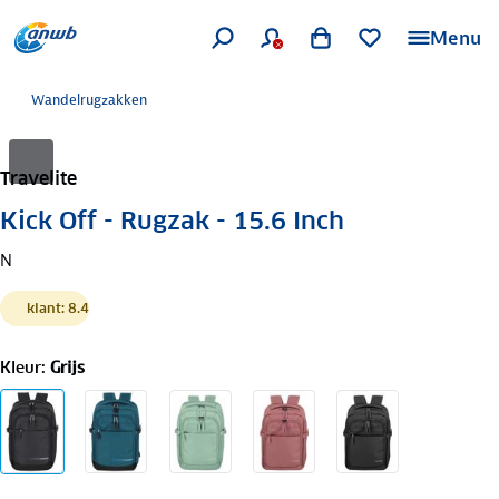
Menu
Wandelrugzakken
Travelite
Kick Off - Rugzak - 15.6 Inch
N
klant: 8.4
Kleur
:
Grijs