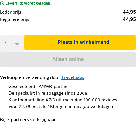
Levertijd: wordt geladen..
44,95
Ledenprijs
44,95
Reguliere prijs
Plaats in winkelmand
Alleen online
Verkoop en verzending door
Travelbags
Geselecteerde ANWB-partner
De specialist in reisbagage sinds 2008
Klantbeoordeling 4.7/5 uit meer dan 100.000 reviews
Voor 22:59 besteld? Morgen in huis (op werkdagen)
Bij
2
partner
s
verkrijgbaar