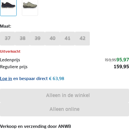
Maat
:
37
38
39
40
41
42
Uitverkocht
95,97
Ledenprijs
159,95
159,95
Reguliere prijs
Log in
en bespaar direct
€ 63,98
Alleen in de winkel
Alleen online
Verkoop en verzending door
ANWB