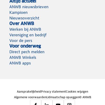
Altijd actueel
ANWB nieuwsbrieven
Kampioen
Nieuwsoverzicht
Over ANWB
Werken bij ANWB
Vereniging en bedrijf
Voor de pers
Voor onderweg
Direct pech melden
ANWB Winkels
ANWB apps
Aansprakelijkheid
Privacy statement
Cookies wijzigen
Algemene voorwaarden
Lidmaatschap opzeggen
© ANWB