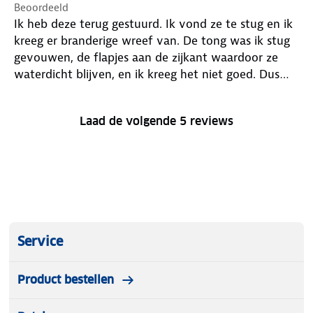
Beoordeeld
Ik heb deze terug gestuurd. Ik vond ze te stug en ik
kreeg er branderige wreef van. De tong was ik stug
gevouwen, de flapjes aan de zijkant waardoor ze
waterdicht blijven, en ik kreeg het niet goed. Dus
deze terug gebracht. Kleur was wel mooi.
Laad de volgende 5 reviews
Service
Product bestellen