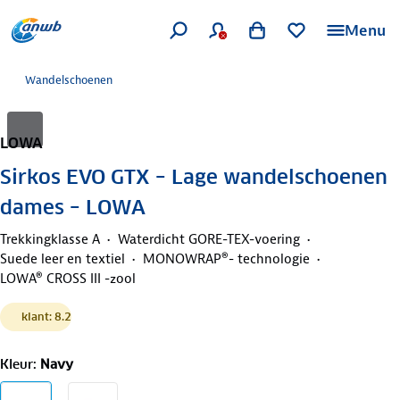
Menu
Wandelschoenen
LOWA
Sirkos EVO GTX – Lage wandelschoenen
dames – LOWA
Trekkingklasse A
Waterdicht GORE-TEX-voering
Suede leer en textiel
MONOWRAP®- technologie
LOWA® CROSS III -zool
klant: 8.2
Kleur
:
Navy