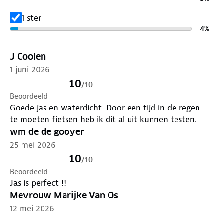
Lever het in bij onze winkels. Wij geven er een
nieuwe bestemming aan.
1 ster
4
%
J Coolen
1 juni 2026
10
/
10
Beoordeeld
Goede jas en waterdicht. Door een tijd in de regen
te moeten fietsen heb ik dit al uit kunnen testen.
wm de de gooyer
25 mei 2026
10
/
10
Beoordeeld
Jas is perfect !!
Mevrouw Marijke Van Os
12 mei 2026