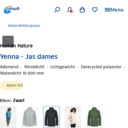
Menu
Waterdichte jassen
Human Nature
Yenna - Jas dames
Ademend
Winddicht
Lichtgewicht
Gerecycled polyester
Waterdicht 10.000 mm
klant: 9.0
Kleur
:
Zwart