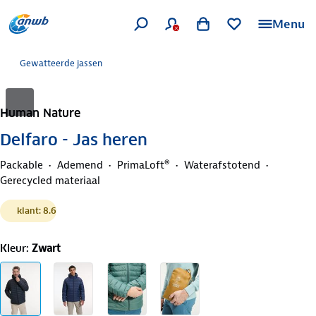
Menu
Gewatteerde jassen
Human Nature
Delfaro - Jas heren
Packable
Ademend
PrimaLoft®
Waterafstotend
Gerecycled materiaal
klant: 8.6
Kleur
:
Zwart