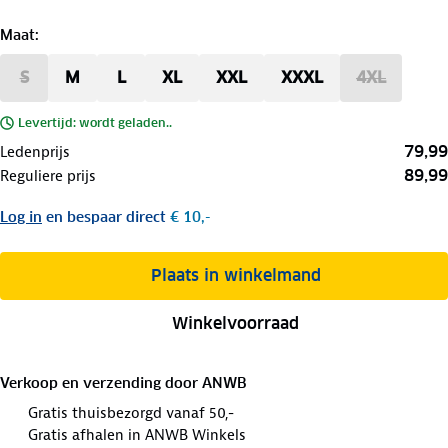
Maat
:
S
M
L
XL
XXL
XXXL
4XL
Levertijd: wordt geladen..
79,99
Ledenprijs
89,99
Reguliere prijs
Log in
en bespaar direct
€ 10,-
Plaats in winkelmand
Winkelvoorraad
Verkoop en verzending door
ANWB
Gratis thuisbezorgd vanaf 50,-
Gratis afhalen in ANWB Winkels