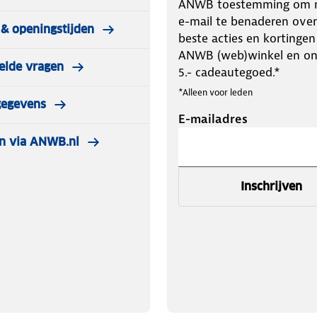
ANWB toestemming om m
e-mail te benaderen over
& openingstijden
beste acties en kortingen
ANWB (web)winkel en o
elde vragen
5.- cadeautegoed.*
*Alleen voor leden
gegevens
E-mailadres
n via ANWB.nl
Inschrijven