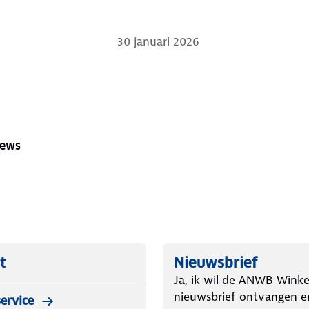
30 januari 2026
iews
t
Nieuwsbrief
Ja, ik wil de ANWB Winke
nieuwsbrief ontvangen e
ervice