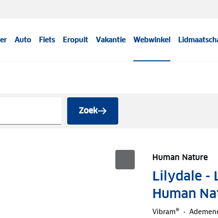
er
Auto
Fiets
Eropuit
Vakantie
Webwinkel
Lidmaatsch
Zoek
Human Nature
Lilydale -
Human Na
Vibram®
Ademen