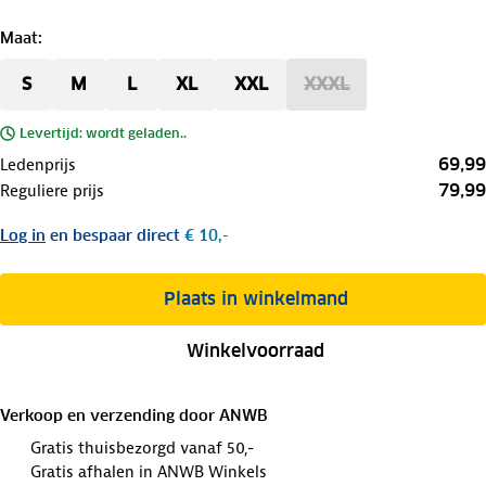
Maat
:
S
M
L
XL
XXL
XXXL
Levertijd: wordt geladen..
69,99
Ledenprijs
79,99
Reguliere prijs
Log in
en bespaar direct
€ 10,-
Plaats in winkelmand
Winkelvoorraad
Verkoop en verzending door
ANWB
Gratis thuisbezorgd vanaf 50,-
Gratis afhalen in ANWB Winkels