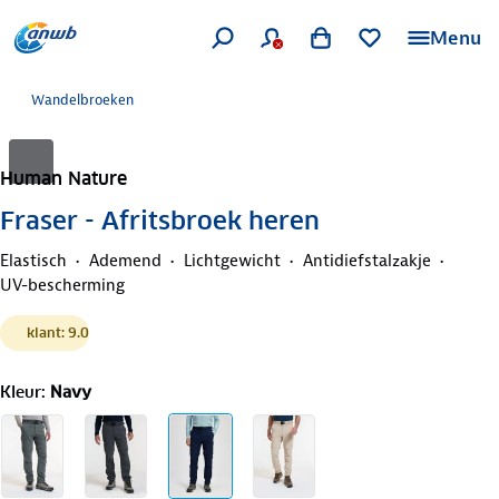
Menu
Wandelbroeken
Human Nature
Fraser - Afritsbroek heren
Elastisch
Ademend
Lichtgewicht
Antidiefstalzakje
UV-bescherming
klant: 9.0
Kleur
:
Navy