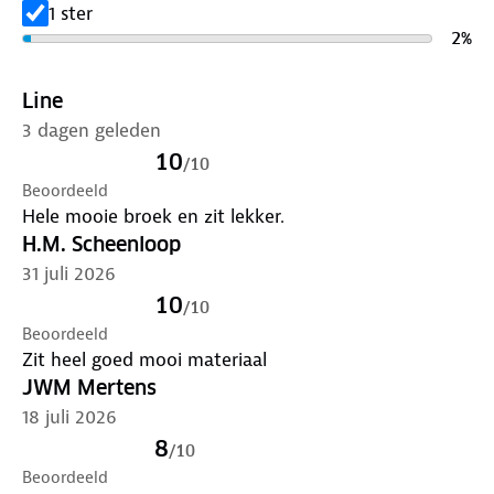
1 ster
2
%
Line
3 dagen geleden
10
/
10
Beoordeeld
Hele mooie broek en zit lekker.
H.M. Scheenloop
31 juli 2026
10
/
10
Beoordeeld
Zit heel goed mooi materiaal
JWM Mertens
18 juli 2026
8
/
10
Beoordeeld