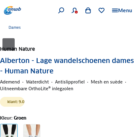
Menu
Dames
Human Nature
Alberton - Lage wandelschoenen dames
- Human Nature
Ademend
Waterdicht
Antislipprofiel
Mesh en suède
Uitneembare OrthoLite® inlegzolen
klant: 9.0
Kleur
:
Groen