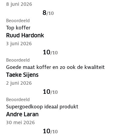
doe je dat
.
8 juni 2026
8
/
10
Beoordeeld
Top koffer
Ruud Hardonk
3 juni 2026
10
/
10
Beoordeeld
Goede maat koffer en zo ook de kwaliteit
Taeke Sijens
2 juni 2026
10
/
10
Beoordeeld
Supergoedkoop ideaal produkt
Andre Laran
30 mei 2026
10
/
10