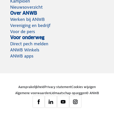
Kampioen
Nieuwsoverzicht
Over ANWB
Werken bij ANWB
Vereniging en bedrijf
Voor de pers
Voor onderweg
Direct pech melden
ANWB Winkels
ANWB apps
Aansprakelijkheid
Privacy statement
Cookies wijzigen
Algemene voorwaarden
Lidmaatschap opzeggen
© ANWB