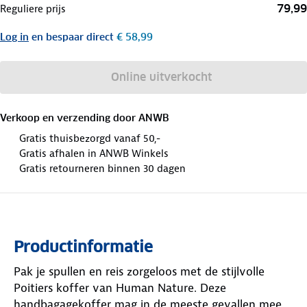
79,99
Reguliere prijs
Log in
en bespaar direct
€ 58,99
Online uitverkocht
Verkoop en verzending door
ANWB
Gratis thuisbezorgd vanaf 50,-
Gratis afhalen in ANWB Winkels
Gratis retourneren binnen 30 dagen
Productinformatie
Pak je spullen en reis zorgeloos met de stijlvolle
Poitiers koffer van Human Nature. Deze
handbagagekoffer mag in de meeste gevallen mee