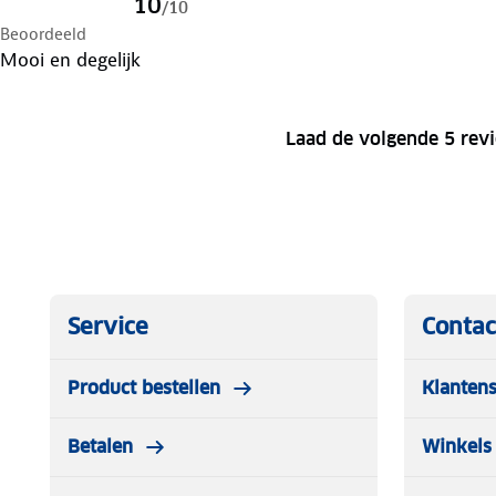
10
/
10
Beoordeeld
Mooi en degelijk
Laad de volgende 5 rev
Service
Contac
Product bestellen
Klantens
Betalen
Winkels 