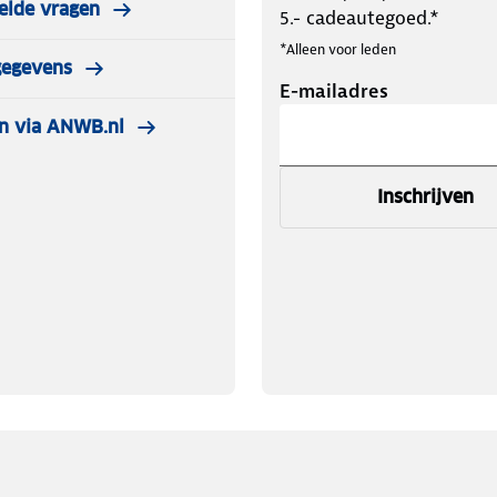
elde vragen
5.- cadeautegoed.*
*Alleen voor leden
gegevens
E-mailadres
n via ANWB.nl
Inschrijven