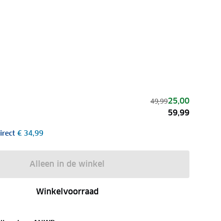
25,00
49,99
59,99
irect
€ 34,99
Alleen in de winkel
Winkelvoorraad