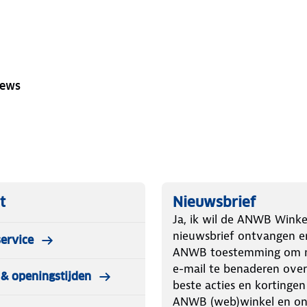
iews
t
Nieuwsbrief
Ja, ik wil de ANWB Winke
nieuwsbrief ontvangen e
ervice
ANWB toestemming om m
e-mail te benaderen over
& openingstijden
beste acties en kortingen
ANWB (web)winkel en o