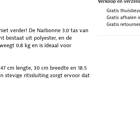
Verkoop en verzen
Gratis thuisbez
Gratis afhalen
Gratis retourne
niet verder! De Narbonne 3.0 tas van
t bestaat uit polyester, en de
 weegt 0.8 kg en is ideaal voor
 47 cm lengte, 30 cm breedte en 18.5
n stevige ritssluiting zorgt ervoor dat
bel over je schouder. Deze
ndige tas voor dagelijks gebruik.