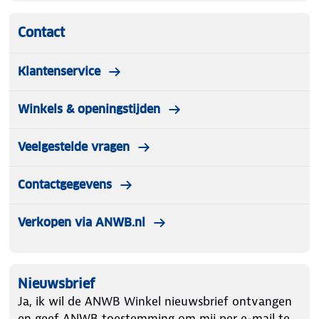
Contact
Klantenservice
Winkels & openingstijden
Veelgestelde vragen
Contactgegevens
Verkopen via ANWB.nl
Nieuwsbrief
Ja, ik wil de ANWB Winkel nieuwsbrief ontvangen
en geef ANWB toestemming om mij per e-mail te