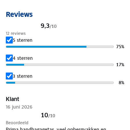
Reviews
9,3
/
10
12 reviews
5 sterren
75
%
4 sterren
17
%
3 sterren
8
%
Klant
16 juni 2026
10
/
10
Beoordeeld
Prima handbagagetas, veel opbergvakken en