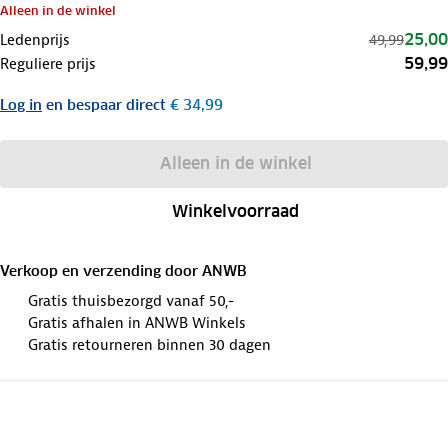
Alleen in de winkel
25,00
Ledenprijs
49,99
59,99
Reguliere prijs
Log in
en bespaar direct
€ 34,99
Alleen in de winkel
Winkelvoorraad
Verkoop en verzending door
ANWB
Gratis thuisbezorgd vanaf 50,-
Gratis afhalen in ANWB Winkels
Gratis retourneren binnen 30 dagen