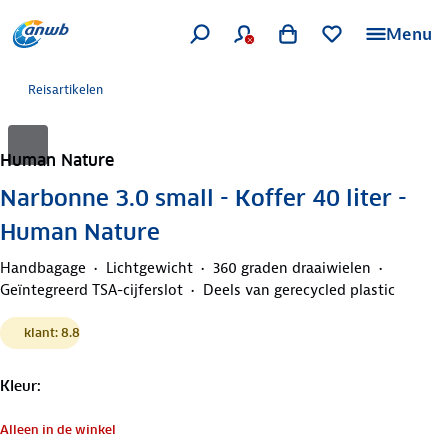
Menu
Reisartikelen
Human Nature
Narbonne 3.0 small - Koffer 40 liter -
Human Nature
Handbagage
Lichtgewicht
360 graden draaiwielen
Geïntegreerd TSA-cijferslot
Deels van gerecycled plastic
klant: 8.8
Kleur
:
Alleen in de winkel