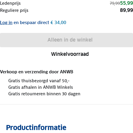
55,99
Ledenprijs
79,99
89,99
Reguliere prijs
Log in
en bespaar direct
€ 34,00
Alleen in de winkel
Winkelvoorraad
Verkoop en verzending door
ANWB
Gratis thuisbezorgd vanaf 50,-
Gratis afhalen in ANWB Winkels
Gratis retourneren binnen 30 dagen
Productinformatie