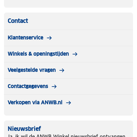
Contact
Klantenservice
Winkels & openingstijden
Veelgestelde vragen
Contactgegevens
Verkopen via ANWB.nl
Nieuwsbrief
Ja, ik wil de ANWB Winkel nieuwsbrief ontvangen