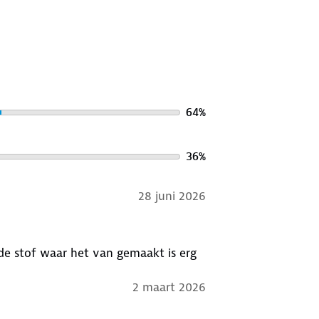
64
%
36
%
28 juni 2026
d de stof waar het van gemaakt is erg
2 maart 2026