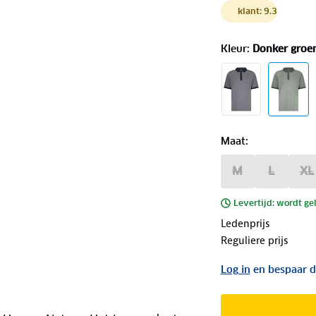
klant: 9.3
Kleur
:
Donker groe
Maat
:
M
L
XL
Levertijd: wordt ge
Ledenprijs
Reguliere prijs
Log in
en bespaar d