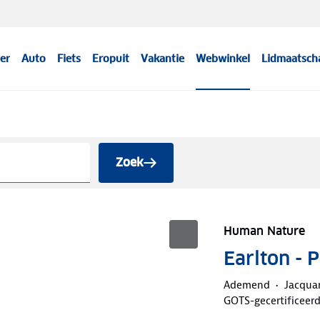
er
Auto
Fiets
Eropuit
Vakantie
Webwinkel
Lidmaatsch
Zoek
Human Nature
Earlton - 
Ademend
Jacqua
GOTS-gecertificeer