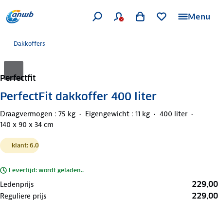
Menu
Dakkoffers
Perfectfit
PerfectFit dakkoffer 400 liter
Draagvermogen : 75 kg
Eigengewicht : 11 kg
400 liter
140 x 90 x 34 cm
klant: 6.0
Levertijd: wordt geladen..
229,00
Ledenprijs
229,00
Reguliere prijs