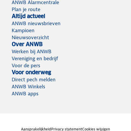
ANWB Alarmcentrale
Plan je route
Altijd actueel
ANWB nieuwsbrieven
Kampioen
Nieuwsoverzicht
Over ANWB
Werken bij ANWB
Vereniging en bedrijf
Voor de pers
Voor onderweg
Direct pech melden
ANWB Winkels
ANWB apps
Aansprakelijkheid
Privacy statement
Cookies wijzigen