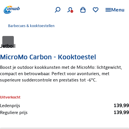
Menu
Barbecues & kooktoestellen
Jetboil
MicroMo Carbon - Kooktoestel
Boost je outdoor kookkunsten met de MicroMo: lichtgewicht,
compact en betrouwbaar. Perfect voor avonturiers, met
superieure suddercontrole en prestaties tot -6°C.
Uitverkocht
139,99
Ledenprijs
139,99
Reguliere prijs