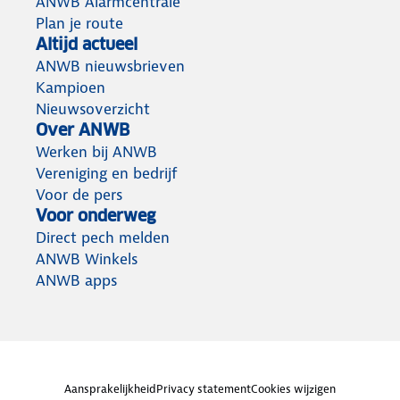
ANWB Alarmcentrale
Plan je route
Altijd actueel
ANWB nieuwsbrieven
Kampioen
Nieuwsoverzicht
Over ANWB
Werken bij ANWB
Vereniging en bedrijf
Voor de pers
Voor onderweg
Direct pech melden
ANWB Winkels
ANWB apps
Aansprakelijkheid
Privacy statement
Cookies wijzigen