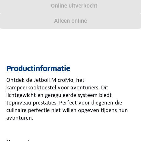
Online uitverkocht
Alleen online
Productinformatie
Ontdek de Jetboil MicroMo, het
kampeerkooktoestel voor avonturiers. Dit
lichtgewicht en gereguleerde systeem biedt
topniveau prestaties. Perfect voor diegenen die
culinaire perfectie niet willen opgeven tijdens hun
avonturen.
Wat maakt de Jetboil MicroMo speciaal?