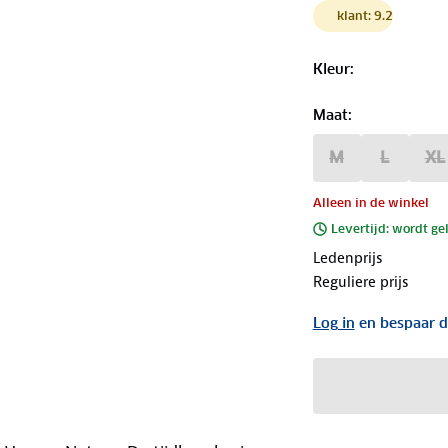
klant: 9.2
Kleur
:
Maat
:
M
L
XL
Alleen in de winkel
Levertijd: wordt ge
Ledenprijs
Reguliere prijs
Log in
en bespaar d