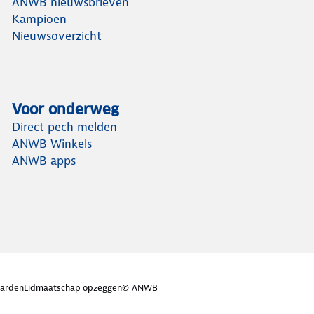
ANWB nieuwsbrieven
Kampioen
Nieuwsoverzicht
Voor onderweg
Direct pech melden
ANWB Winkels
ANWB apps
arden
Lidmaatschap opzeggen
© ANWB