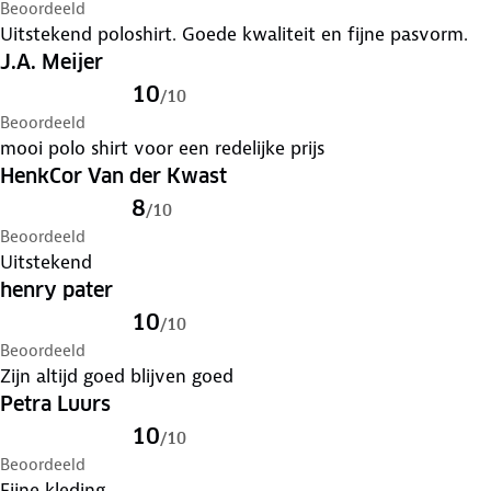
Beoordeeld
Uitstekend poloshirt. Goede kwaliteit en fijne pasvorm.
J.A. Meijer
10
/
10
Beoordeeld
mooi polo shirt voor een redelijke prijs
HenkCor Van der Kwast
8
/
10
Beoordeeld
Uitstekend
henry pater
10
/
10
Beoordeeld
Zijn altijd goed blijven goed
Petra Luurs
10
/
10
Beoordeeld
Fijne kleding