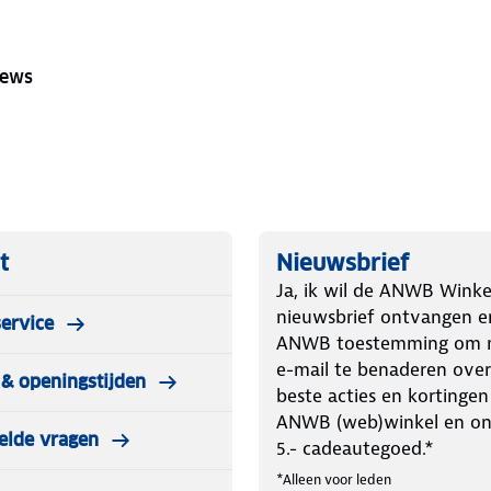
iews
t
Nieuwsbrief
Ja, ik wil de ANWB Winke
nieuwsbrief ontvangen e
ervice
ANWB toestemming om m
e-mail te benaderen over
& openingstijden
beste acties en kortingen
ANWB (web)winkel en o
elde vragen
5.- cadeautegoed.*
*Alleen voor leden