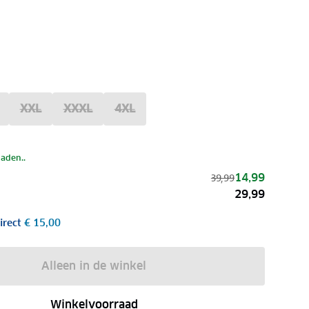
XXL
XXXL
4XL
laden..
14,99
39,99
29,99
irect
€ 15,00
Alleen in de winkel
Winkelvoorraad