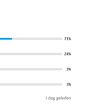
71
%
24
%
3
%
3
%
1 dag geleden