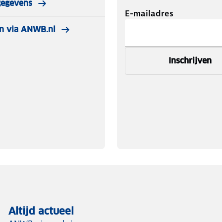
gegevens
E-mailadres
n via ANWB.nl
Inschrijven
Altijd actueel