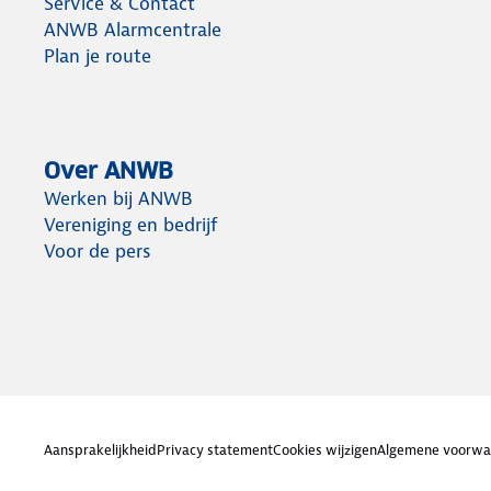
Service & Contact
ANWB Alarmcentrale
Plan je route
Over ANWB
Werken bij ANWB
Vereniging en bedrijf
Voor de pers
Aansprakelijkheid
Privacy statement
Cookies wijzigen
Algemene voorwa