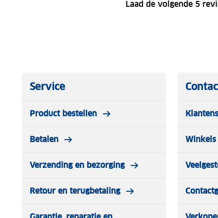
Laad de volgende 5 rev
Service
Contac
Product bestellen
Klantens
Betalen
Winkels 
Verzending en bezorging
Veelgest
Retour en terugbetaling
Contact
Garantie, reparatie en
Verkope