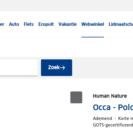
er
Auto
Fiets
Eropuit
Vakantie
Webwinkel
Lidmaatsch
Zoek
Human Nature
Occa - Pol
Ademend
Korte 
GOTS-gecertificeer