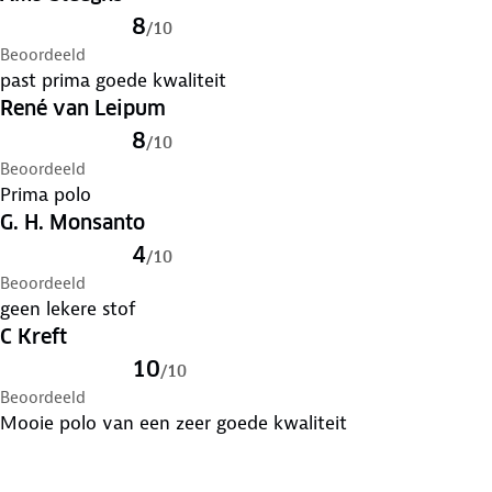
8
/
10
Beoordeeld
past prima goede kwaliteit
René van Leipum
8
/
10
Beoordeeld
Prima polo
G. H. Monsanto
4
/
10
Beoordeeld
geen lekere stof
C Kreft
10
/
10
Beoordeeld
Mooie polo van een zeer goede kwaliteit