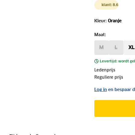
klant: 8.6
Kleur
:
Oranje
Maat
:
M
L
XL
Levertijd: wordt ge
Ledenprijs
Reguliere prijs
Log in
en bespaar d