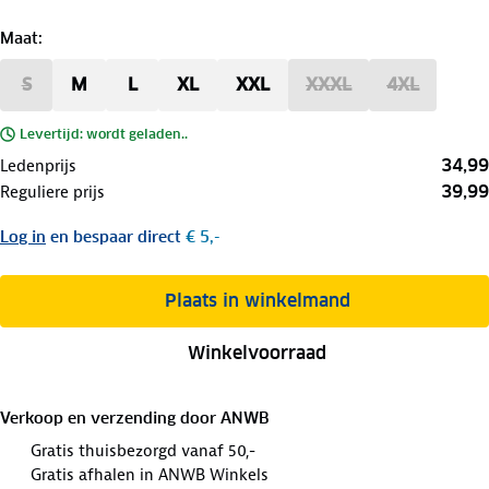
Maat
:
S
M
L
XL
XXL
XXXL
4XL
Levertijd: wordt geladen..
34,99
Ledenprijs
39,99
Reguliere prijs
Log in
en bespaar direct
€ 5,-
Plaats in winkelmand
Winkelvoorraad
Verkoop en verzending door
ANWB
Gratis thuisbezorgd vanaf 50,-
Gratis afhalen in ANWB Winkels