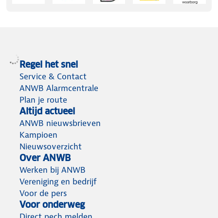
Regel het snel
Service & Contact
ANWB Alarmcentrale
Plan je route
Altijd actueel
ANWB nieuwsbrieven
Kampioen
Nieuwsoverzicht
Over ANWB
Werken bij ANWB
Vereniging en bedrijf
Voor de pers
Voor onderweg
Direct pech melden