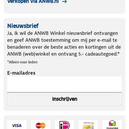
Verkopen via ANWB.nl
Nieuwsbrief
Ja, ik wil de ANWB Winkel nieuwsbrief ontvangen
en geef ANWB toestemming om mij per e-mail te
benaderen over de beste acties en kortingen uit de
ANWB (web)winkel en ontvang 5.- cadeautegoed.*
*Alleen voor leden
E-mailadres
Inschrijven