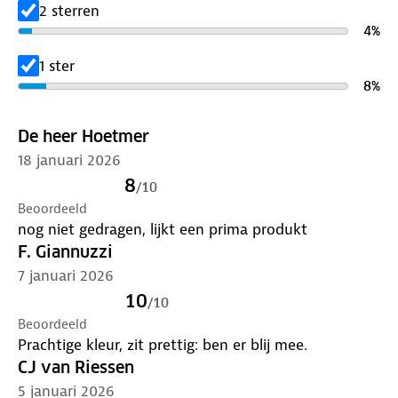
2 sterren
4
%
1 ster
8
%
De heer Hoetmer
18 januari 2026
8
/
10
Beoordeeld
nog niet gedragen, lijkt een prima produkt
F. Giannuzzi
7 januari 2026
10
/
10
Beoordeeld
Prachtige kleur, zit prettig: ben er blij mee.
CJ van Riessen
5 januari 2026