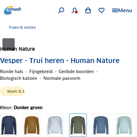
Menu
Truien & vesten
Human Nature
Vesper - Trui heren - Human Nature
Ronde hals
Fijngebreid
Geribde boorden
Biologisch katoen
Normale pasvorm
klant: 8.3
Kleur
:
Donker groen