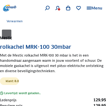
Menu
Verwarmen
Mestic
rolkachel MRK-100 30mbar
Met de Mestic rolkachel MRK-100 30 mbar is het in een
handomdraai aangenaam warm in jouw voortent of schuur. De
mobiele gaskachel is uitgerust met piëzo-elektrische ontsteking
en diverse beveiligingstechnieken.
klant: 8.0
Levertijd: wordt geladen..
129,95
Ledenprijs
129,95
Reguliere prijs