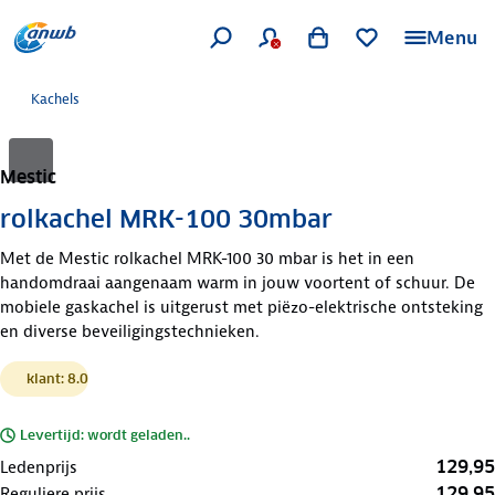
Menu
Kachels
Mestic
rolkachel MRK-100 30mbar
Met de Mestic rolkachel MRK-100 30 mbar is het in een
handomdraai aangenaam warm in jouw voortent of schuur. De
mobiele gaskachel is uitgerust met piëzo-elektrische ontsteking
en diverse beveiligingstechnieken.
klant: 8.0
Levertijd: wordt geladen..
129,95
Ledenprijs
129,95
Reguliere prijs