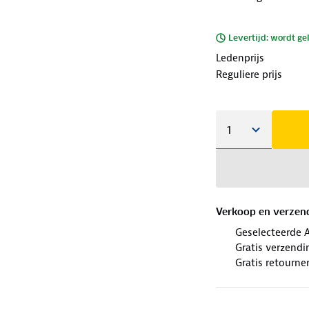
Levertijd: wordt ge
Ledenprijs
Reguliere prijs
Verkoop en verzen
Geselecteerde 
Gratis verzendi
Gratis retourne