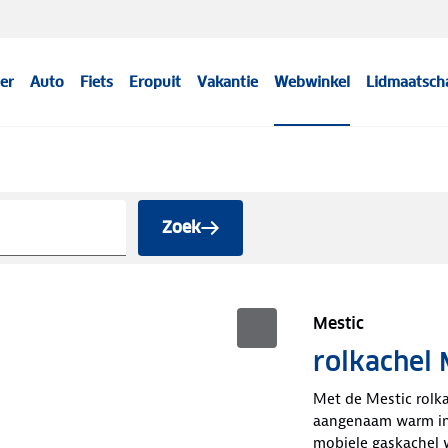
er
Auto
Fiets
Eropuit
Vakantie
Webwinkel
Lidmaatsch
Zoek
Mestic
rolkachel
Met de Mestic rolk
aangenaam warm in 
mobiele gaskachel w