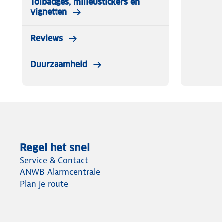
Tolbadges, milieustickers en
vignetten
Reviews
Duurzaamheid
Regel het snel
Service & Contact
ANWB Alarmcentrale
Plan je route