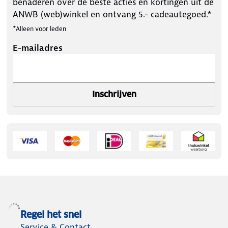
benaderen over de beste acties en kortingen uit de
ANWB (web)winkel en ontvang 5.- cadeautegoed.*
*Alleen voor leden
E-mailadres
Inschrijven
Regel het snel
Service & Contact