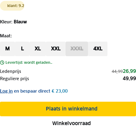
klant: 9.2
Kleur
:
Blauw
Maat
:
M
L
XL
XXL
XXXL
4XL
Levertijd: wordt geladen..
26,99
Ledenprijs
44,99
49,99
Reguliere prijs
Log in
en bespaar direct
€ 23,00
Plaats in winkelmand
Winkelvoorraad