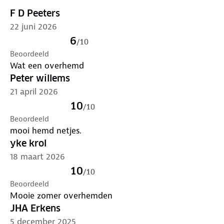
F D Peeters
22 juni 2026
6
/
10
Beoordeeld
Wat een overhemd
Peter willems
21 april 2026
10
/
10
Beoordeeld
mooi hemd netjes.
yke krol
18 maart 2026
10
/
10
Beoordeeld
Mooie zomer overhemden
JHA Erkens
5 december 2025