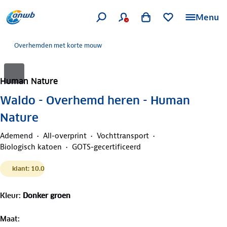
Menu
Overhemden met korte mouw
Human Nature
Waldo - Overhemd heren - Human
Nature
Ademend
All-overprint
Vochttransport
Biologisch katoen
GOTS-gecertificeerd
klant: 10.0
Kleur
:
Donker groen
Maat
: