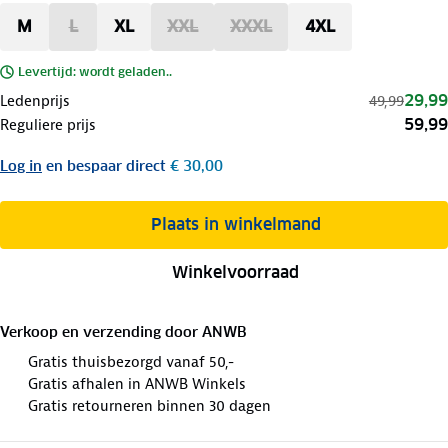
M
L
XL
XXL
XXXL
4XL
Levertijd: wordt geladen..
29,99
Ledenprijs
49,99
59,99
Reguliere prijs
Log in
en bespaar direct
€ 30,00
Plaats in winkelmand
Winkelvoorraad
Verkoop en verzending door
ANWB
Gratis thuisbezorgd vanaf 50,-
Gratis afhalen in ANWB Winkels
Gratis retourneren binnen 30 dagen