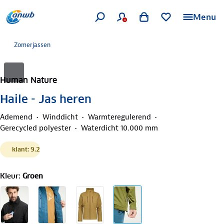
Menu
Zomerjassen
Human Nature
Haile - Jas heren
Ademend
Winddicht
Warmteregulerend
Gerecycled polyester
Waterdicht 10.000 mm
klant: 9.2
Kleur
:
Groen