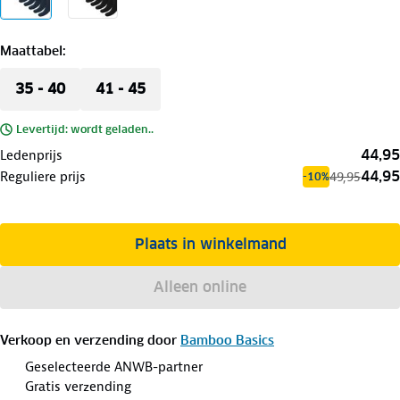
Maattabel
:
35 - 40
41 - 45
Levertijd: wordt geladen..
44,95
Ledenprijs
44,95
Reguliere prijs
49,95
-10%
Plaats in winkelmand
Alleen online
Verkoop en verzending door
Bamboo Basics
Geselecteerde ANWB-partner
Gratis verzending