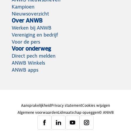
Kampioen
Nieuwsoverzicht
Over ANWB
Werken bij ANWB
Vereniging en bedrijf
Voor de pers
Voor onderweg
Direct pech melden
ANWB Winkels
ANWB apps
Aansprakelijkheid
Privacy statement
Cookies wijzigen
Algemene voorwaarden
Lidmaatschap opzeggen
© ANWB