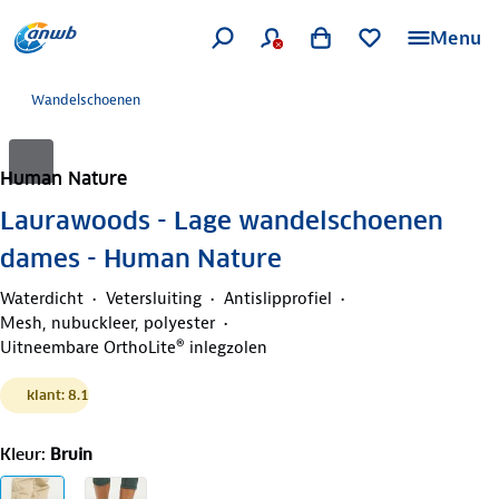
Menu
Wandelschoenen
Human Nature
Laurawoods - Lage wandelschoenen
dames - Human Nature
Waterdicht
Vetersluiting
Antislipprofiel
Mesh, nubuckleer, polyester
Uitneembare OrthoLite® inlegzolen
klant: 8.1
Kleur
:
Bruin