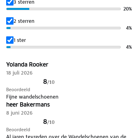
3 sterren
Lever ze in bij onze winkels. Wij geven ze een
20
%
nieuwe bestemming.
2 sterren
4
%
1 ster
4
%
Yolanda Rooker
18 juli 2026
8
/
10
Beoordeeld
Fijne wandelschoenen
heer Bakermans
8 juni 2026
8
/
10
Beoordeeld
Al jaren tevreden over de Wandelschoenen van de