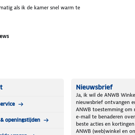
atig als ik de kamer snel warm te
iews
t
Nieuwsbrief
Ja, ik wil de ANWB Winke
nieuwsbrief ontvangen e
ervice
ANWB toestemming om m
e-mail te benaderen over
& openingstijden
beste acties en kortingen
ANWB (web)winkel en o