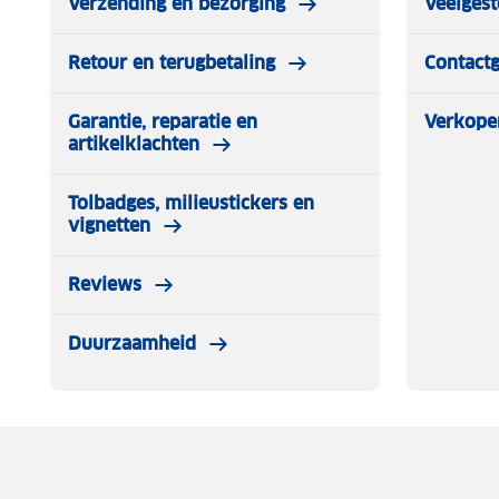
Verzending en bezorging
Veelgest
Retour en terugbetaling
Contact
Garantie, reparatie en
Verkope
artikelklachten
Tolbadges, milieustickers en
vignetten
Reviews
Duurzaamheid