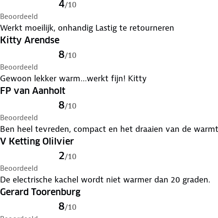
4
/
10
Beoordeeld
Werkt moeilijk, onhandig Lastig te retourneren
Kitty Arendse
8
/
10
Beoordeeld
Gewoon lekker warm…werkt fijn! Kitty
FP van Aanholt
8
/
10
Beoordeeld
Ben heel tevreden, compact en het draaien van de warmtes
V Ketting Olilvier
2
/
10
Beoordeeld
De electrische kachel wordt niet warmer dan 20 graden.
Gerard Toorenburg
8
/
10