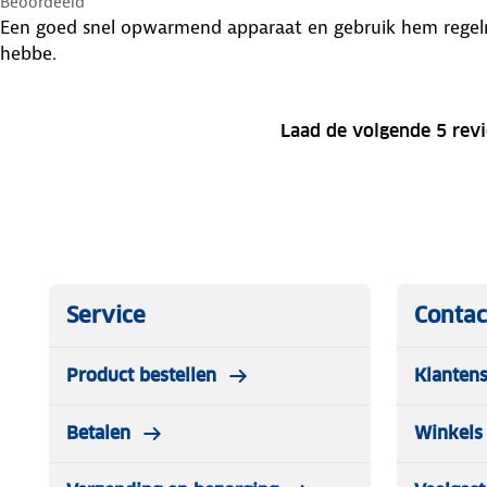
Beoordeeld
Een goed snel opwarmend apparaat en gebruik hem regelm
hebbe.
Laad de volgende 5 rev
Service
Contac
Product bestellen
Klantens
Betalen
Winkels 