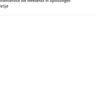
antenservice die meedenkt in oplossingen
ktijd