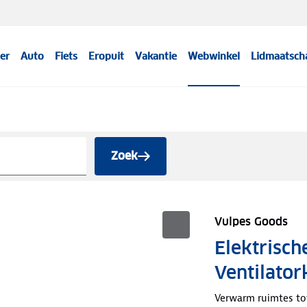
er
Auto
Fiets
Eropuit
Vakantie
Webwinkel
Lidmaatsch
Zoek
Vulpes Goods
Elektrisch
Ventilator
Verwarm ruimtes t