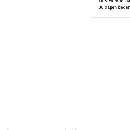
Uitstekende kl
30 dagen beden