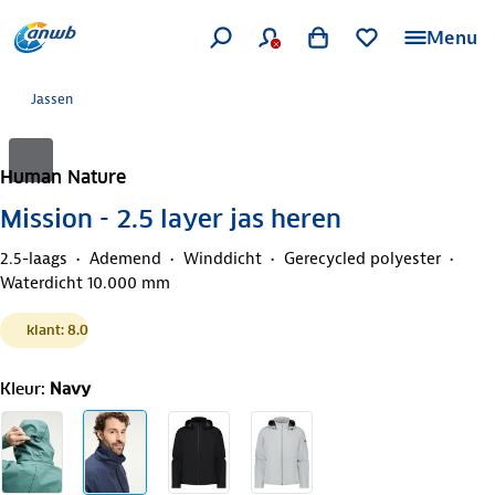
Menu
Jassen
Human Nature
Mission - 2.5 layer jas heren
2.5-laags
Ademend
Winddicht
Gerecycled polyester
Waterdicht 10.000 mm
klant: 8.0
Kleur
:
Navy