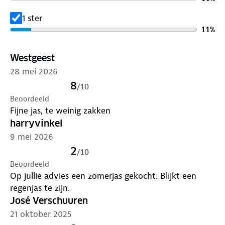
1 ster
11
%
Westgeest
28 mei 2026
8
/
10
Beoordeeld
Fijne jas, te weinig zakken
harryvinkel
9 mei 2026
2
/
10
Beoordeeld
Op jullie advies een zomerjas gekocht. Blijkt een
regenjas te zijn.
José Verschuuren
21 oktober 2025