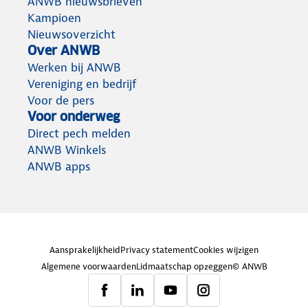
ANWB nieuwsbrieven
Kampioen
Nieuwsoverzicht
Over ANWB
Werken bij ANWB
Vereniging en bedrijf
Voor de pers
Voor onderweg
Direct pech melden
ANWB Winkels
ANWB apps
Aansprakelijkheid
Privacy statement
Cookies wijzigen
Algemene voorwaarden
Lidmaatschap opzeggen
© ANWB