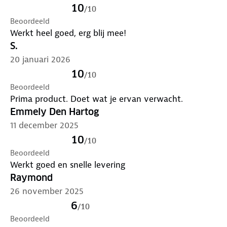
10
/
10
Beoordeeld
Werkt heel goed, erg blij mee!
S.
20 januari 2026
10
/
10
Beoordeeld
Prima product. Doet wat je ervan verwacht.
Emmely Den Hartog
11 december 2025
10
/
10
Beoordeeld
Werkt goed en snelle levering
Raymond
26 november 2025
6
/
10
Beoordeeld