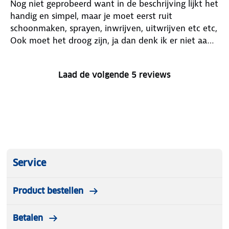
Nog niet geprobeerd want in de beschrijving lijkt het
handig en simpel, maar je moet eerst ruit
schoonmaken, sprayen, inwrijven, uitwrijven etc etc,
Ook moet het droog zijn, ja dan denk ik er niet aan,
kortom, ben bang dat dit lang ongebruikt in mijn
kast blikft staan
Laad de volgende 5 reviews
Service
Product bestellen
Betalen