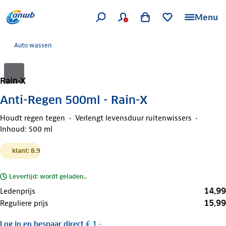
Menu
Auto wassen
Rain-X
Anti-Regen 500ml - Rain-X
Houdt regen tegen
Verlengt levensduur ruitenwissers
Inhoud: 500 ml
klant: 8.9
Levertijd: wordt geladen..
14,99
Ledenprijs
15,99
Reguliere prijs
Log in
en bespaar direct
€ 1,-