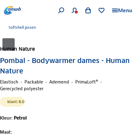
Menu
Softshell jassen
Human Nature
Pombal - Bodywarmer dames - Human
Nature
Elastisch
Packable
Ademend
PrimaLoft®
Gerecycled polyester
klant: 8.0
Kleur
:
Petrol
Maat
: