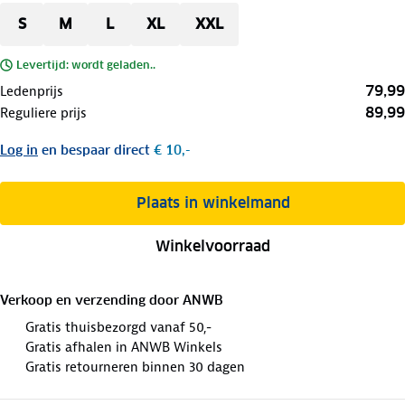
S
M
L
XL
XXL
Levertijd: wordt geladen..
79,99
Ledenprijs
89,99
Reguliere prijs
Log in
en bespaar direct
€ 10,-
Plaats in winkelmand
Winkelvoorraad
Verkoop en verzending door
ANWB
Gratis thuisbezorgd vanaf 50,-
Gratis afhalen in ANWB Winkels
Gratis retourneren binnen 30 dagen