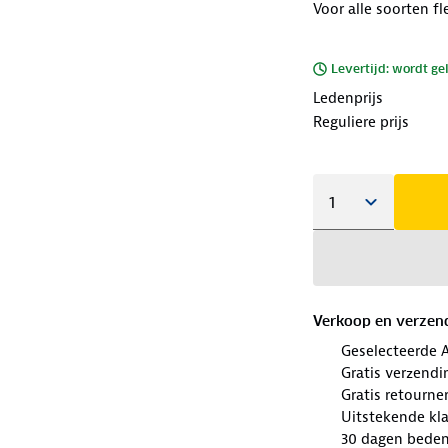
Voor alle soorten fl
Levertijd: wordt ge
Ledenprijs
Reguliere prijs
Verkoop en verzen
Geselecteerde 
Gratis verzendi
Gratis retourne
Uitstekende kl
30 dagen beden