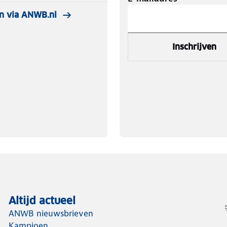
n via ANWB.nl
Inschrijven
Altijd actueel
ANWB nieuwsbrieven
Kampioen