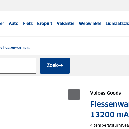
er
Auto
Fiets
Eropuit
Vakantie
Webwinkel
Lidmaatsch
e flessenwarmers
Zoek
Vulpes Goods
Flessenwa
13200 mA
4 temperatuurnive