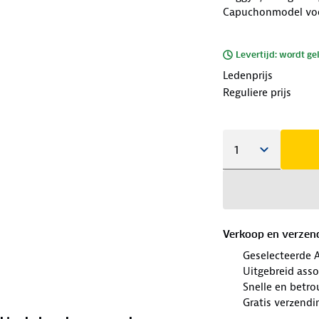
Capuchonmodel voo
Levertijd: wordt ge
Ledenprijs
Reguliere prijs
Verkoop en verzen
Geselecteerde 
Uitgebreid ass
Snelle en betr
Gratis verzendi