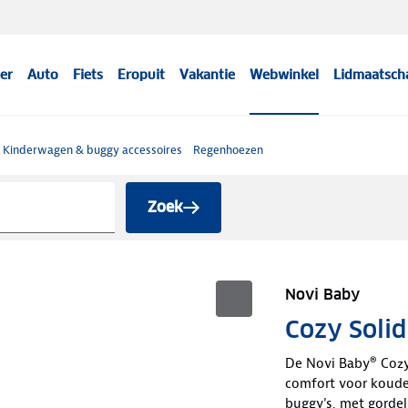
er
Auto
Fiets
Eropuit
Vakantie
Webwinkel
Lidmaatsch
Kinderwagen & buggy accessoires
Regenhoezen
Zoek
Novi Baby
Cozy Solid
De Novi Baby® Cozy
comfort voor koude
buggy's, met gordel