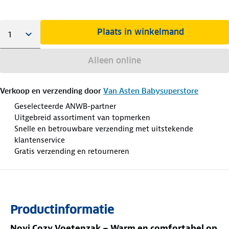
Plaats in winkelmand
Alleen online
Verkoop en verzending door
Van Asten Babysuperstore
Geselecteerde ANWB-partner
Uitgebreid assortiment van topmerken
Snelle en betrouwbare verzending met uitstekende
klantenservice
Gratis verzending en retourneren
Productinformatie
Novi Cozy Voetenzak – Warm en comfortabel op