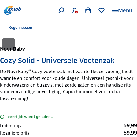
Menu
Regenhoezen
Novi Baby
Cozy Solid - Universele Voetenzak
De Novi Baby® Cozy voetenzak met zachte fleece-voering biedt
warmte en comfort voor koude dagen. Universeel geschikt voor
kinderwagens en buggy's, met gordelgaten en een handige rits
voor eenvoudige bevestiging. Capuchonmodel voor extra
bescherming!
Levertijd: wordt geladen..
59,99
Ledenprijs
59,99
Reguliere prijs