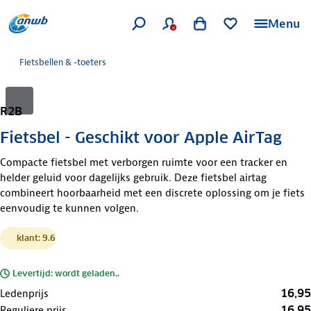
Menu
Fietsbellen & -toeters
R2B
Fietsbel - Geschikt voor Apple AirTag
Compacte fietsbel met verborgen ruimte voor een tracker en
helder geluid voor dagelijks gebruik. Deze fietsbel airtag
combineert hoorbaarheid met een discrete oplossing om je fiets
eenvoudig te kunnen volgen.
klant: 9.6
Levertijd: wordt geladen..
16,95
Ledenprijs
16,95
Reguliere prijs