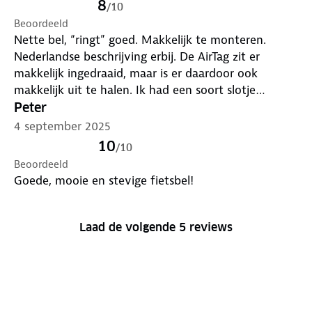
8
/
10
Beoordeeld
Nette bel, “ringt” goed. Makkelijk te monteren.
Nederlandse beschrijving erbij. De AirTag zit er
makkelijk ingedraaid, maar is er daardoor ook
makkelijk uit te halen. Ik had een soort slotje
verwacht.
Peter
4 september 2025
10
/
10
Beoordeeld
Goede, mooie en stevige fietsbel!
Laad de volgende 5 reviews