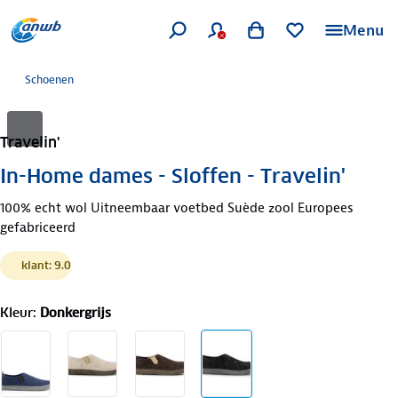
Menu
Schoenen
Travelin'
In-Home dames - Sloffen - Travelin'
100% echt wol Uitneembaar voetbed Suède zool Europees
gefabriceerd
klant: 9.0
Kleur
:
Donkergrijs