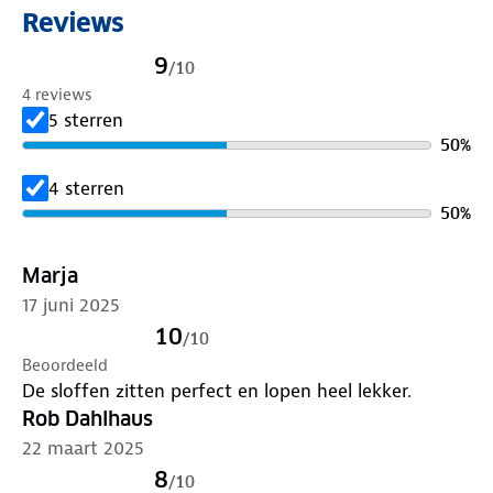
Reviews
9
/
10
4 reviews
5 sterren
50
%
4 sterren
50
%
Marja
17 juni 2025
10
/
10
Beoordeeld
De sloffen zitten perfect en lopen heel lekker.
Rob Dahlhaus
22 maart 2025
8
/
10