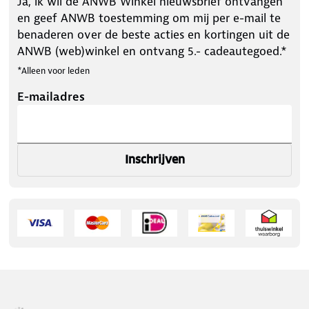
Ja, ik wil de ANWB Winkel nieuwsbrief ontvangen
en geef ANWB toestemming om mij per e-mail te
benaderen over de beste acties en kortingen uit de
ANWB (web)winkel en ontvang 5.- cadeautegoed.*
*Alleen voor leden
E-mailadres
Inschrijven