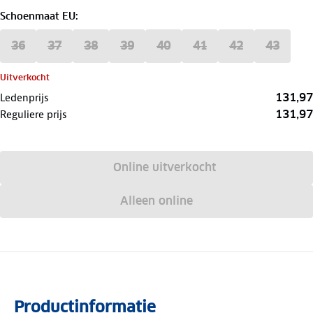
Schoenmaat EU
:
36
37
38
39
40
41
42
43
Uitverkocht
131,97
Ledenprijs
131,97
Reguliere prijs
Online uitverkocht
Alleen online
Productinformatie