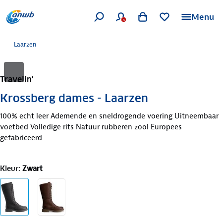
Menu
Laarzen
Travelin'
Krossberg dames - Laarzen
100% echt leer Ademende en sneldrogende voering Uitneembaar
voetbed Volledige rits Natuur rubberen zool Europees
gefabriceerd
Kleur
:
Zwart